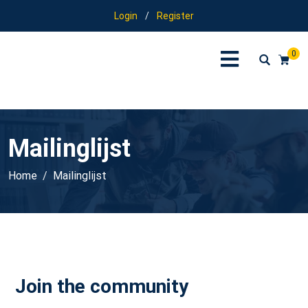
Login
/
Register
0
Mailinglijst
Home
Mailinglijst
Join the community